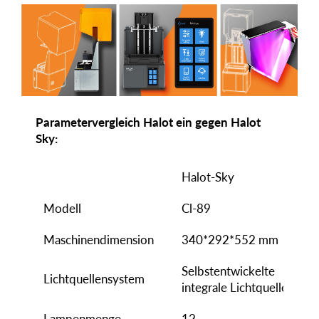
Parametervergleich Halot ein gegen Halot
Sky:
Halot-Sky
Modell
Cl-89
Maschinendimension
340*292*552 mm
Selbstentwickelte
Lichtquellensystem
integrale Lichtquelle
Lampenmenge
12