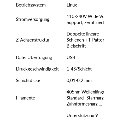
Betriebssystem
Linux
110-240V Wide Voltage
Stromversorgung
Support, zertifiziert
Doppelte lineare
Z-Achsenstruktur
Schienen + T-Patton-
Bleischritt
Datei Übertragung
USB
Druckgeschwindigkeit
1-4S/Schicht
Schichtdicke
0,01-0,2 mm
405nm Wellenlänge,
Filamente
Standard -Starrharz,
Zahnformesharz ...
Unterstützung 9