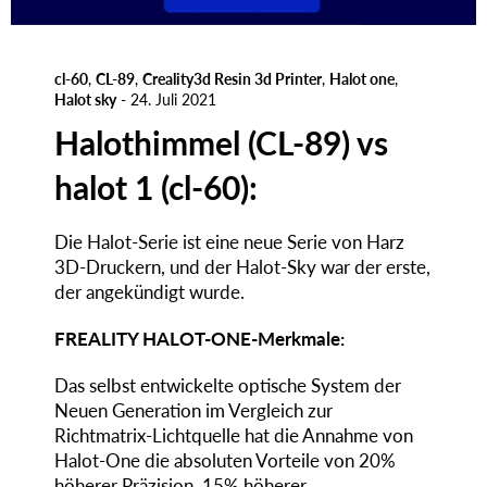
cl-60
,
CL-89
,
Creality3d Resin 3d Printer
,
Halot one
,
Halot sky
-
24. Juli 2021
Halothimmel (CL-89) vs
halot 1 (cl-60):
Die Halot-Serie ist eine neue Serie von Harz
3D-Druckern, und der Halot-Sky war der erste,
der angekündigt wurde.
FREALITY HALOT-ONE-Merkmale:
Das selbst entwickelte optische System der
Neuen Generation im Vergleich zur
Richtmatrix-Lichtquelle hat die Annahme von
Halot-One die absoluten Vorteile von 20%
höherer Präzision, 15% höherer